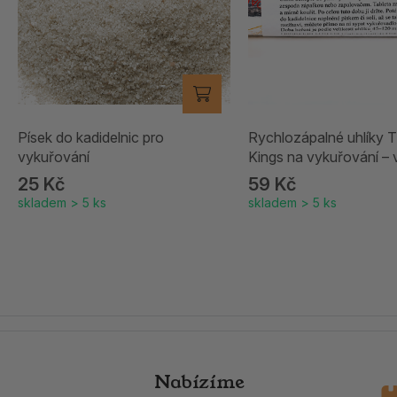
Písek do kadidelnic pro
Rychlozápalné uhlíky 
vykuřování
Kings na vykuřování – 
25 Kč
59 Kč
skladem > 5 ks
skladem > 5 ks
Nabízíme