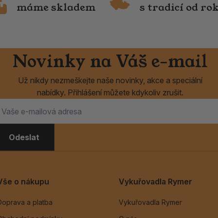
máme skladem
s tradicí od ro
Novinky na Váš e-mail
Už nikdy nezmeškejte naše novinky, akce a speciální
nabídky. Přihlášení můžete kdykoliv zrušit.
Odeslat
Vše o nákupu
Vykuřovadla Rymer
Doprava a platba
Vykuřovadla Rymer