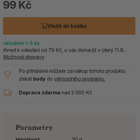
99 Kč
Vložit do košíku
skladem
> 5
ks
Ihned k odeslání od 79 Kč, u vás doma již v úterý 11.8..
Možnosti dopravy
Po přihlášení můžete za nákup tohoto produktu
získat
body
do
věrnostního programu.
Doprava zdarma
nad 2 000 Kč
Parametry
Hmotnost
20 g