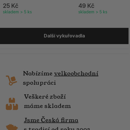
25 Kč
49 Kč
skladem > 5 ks
skladem > 5 ks
Další vykuřovadla
Nabízíme
velkoobchodní
spolupráci
Veškeré zboží
máme skladem
Jsme Česká firma
s tradicí od roku 2002