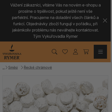
Vážení zákazníci, vítáme Vás na novém e-shopu a
prosíme o trpělivost, pokud ještě není vše
perfektní. Pracujeme na doladění všech článků a
funkcí. Objednávky zboží fungují v pořádku, při
jakémkoliv problému nás neváhejte kontaktovat.
Tým Vykuřovadla Rymer
Směsi
Řecké chrámové