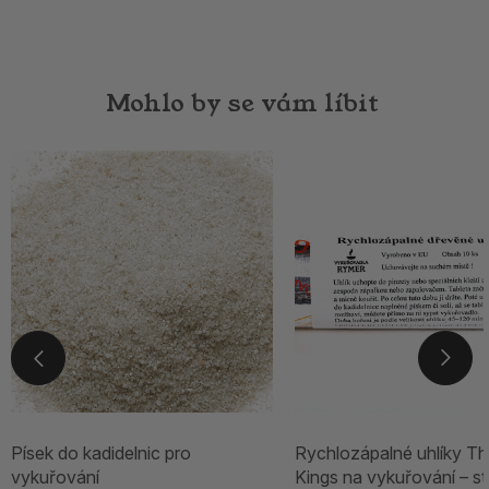
Mohlo by se vám líbit
Písek do kadidelnic pro
Rychlozápalné uhlíky Th
vykuřování
Kings na vykuřování – st