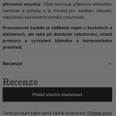
přirozeně smyslný.
Vůně navozuje příjemnou atmosféru
harmonie a pohody a je vhodná pro meditaci, relaxaci,
odpočinek i každodenní domácí vykuřování.
Pravoslavné kadidlo je oblíbené nejen v kostelech a
klášterech, ale také při domácím vykuřování, očistě
prostoru a vytváření klidného a harmonického
prostředí.
Recenze
Recenze
Přidat vlastní zkušenost
Tento produkt zatím nemá žádné hodnocení.
Přidejte první