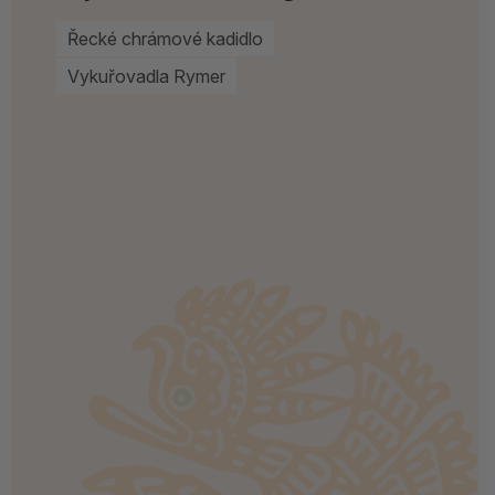
Řecké chrámové kadidlo
Vykuřovadla Rymer