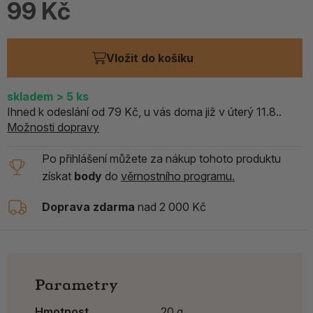
99 Kč
Vložit do košíku
skladem
> 5
ks
Ihned k odeslání od 79 Kč, u vás doma již v úterý 11.8..
Možnosti dopravy
Po přihlášení můžete za nákup tohoto produktu
získat
body
do
věrnostního programu.
Doprava zdarma
nad 2 000 Kč
Parametry
Hmotnost
20 g