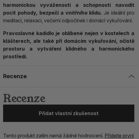
harmonickou vyvážeností a schopností navodit
pocit pohody, bezpečí a vnitřního klidu.
Je ideální pro
meditaci, relaxaci, večerní odpočinek i domácí vykuřování.
Pravoslavné kadidlo je oblíbené nejen v kostelech a
klášterech, ale také při domácím vykuřování, očistě
prostoru a vytváření klidného a harmonického
prostředí.
Recenze
Recenze
Přidat vlastní zkušenost
Tento produkt zatím nemá žádné hodnocení.
Přidejte první