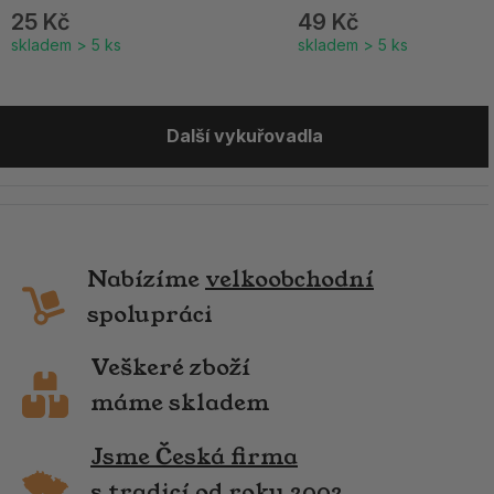
25 Kč
49 Kč
skladem > 5 ks
skladem > 5 ks
Další vykuřovadla
Nabízíme
velkoobchodní
spolupráci
Veškeré zboží
máme skladem
Jsme Česká firma
s tradicí od roku 2002