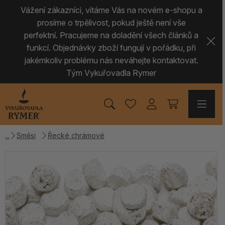
Vážení zákazníci, vítáme Vás na novém e-shopu a
prosíme o trpělivost, pokud ještě není vše
perfektní. Pracujeme na doladění všech článků a
funkcí. Objednávky zboží fungují v pořádku, při
jakémkoliv problému nás neváhejte kontaktovat.
Tým Vykuřovadla Rymer
Směsi
Řecké chrámové