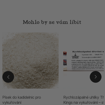
Mohlo by se vám líbit
Písek do kadidelnic pro
Rychlozápalné uhlíky Th
vykuřování
Kings na vykuřování – st