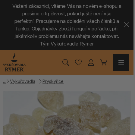
Vážení zákazníci, vítáme Vás na novém e-shopu a
prosíme o trpělivost, pokud ještě není vše
perfektní. Pracujeme na doladění všech článků a
funkcí. Objednávky zboží fungují v pořádku, při
jakémkoliv problému nás neváhejte kontaktovat.
Tým Vykuřovadla Rymer
Vykuřovadla
Pryskyřice