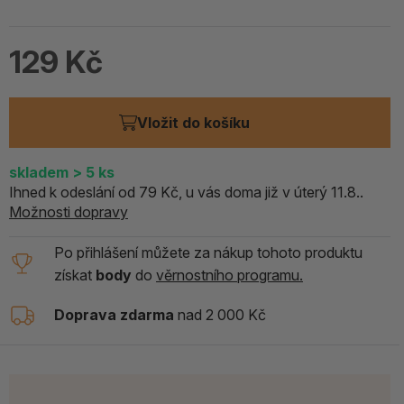
129 Kč
Vložit do košíku
skladem
> 5
ks
Ihned k odeslání od 79 Kč, u vás doma již v úterý 11.8..
Možnosti dopravy
Po přihlášení můžete za nákup tohoto produktu
získat
body
do
věrnostního programu.
Doprava zdarma
nad 2 000 Kč