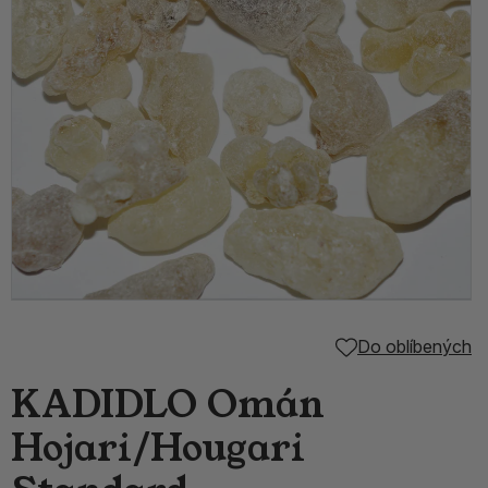
Do oblíbených
KADIDLO Omán
Hojari/Hougari