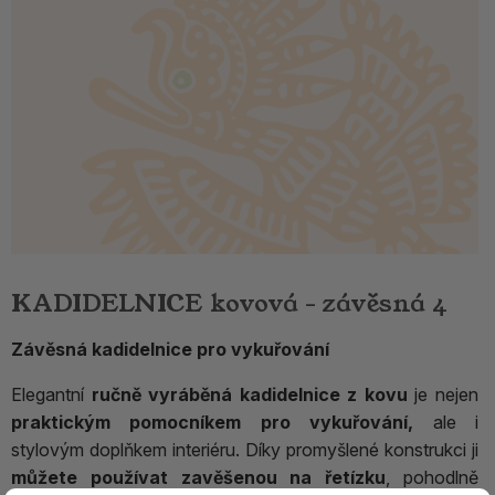
KADIDELNICE kovová - závěsná 4
Závěsná kadidelnice pro vykuřování
Elegantní
ručně vyráběná kadidelnice z kovu
je nejen
praktickým pomocníkem pro vykuřování,
ale i
stylovým doplňkem interiéru. Díky promyšlené konstrukci ji
můžete používat zavěšenou na řetízku
, pohodlně