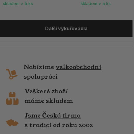
skladem > 5 ks
skladem > 5 ks
Další vykuřovadla
Nabízíme
velkoobchodní
spolupráci
Veškeré zboží
máme skladem
Jsme Česká firma
s tradicí od roku 2002