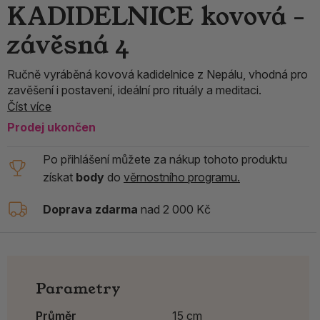
KADIDELNICE kovová -
závěsná 4
Ručně vyráběná kovová kadidelnice z Nepálu, vhodná pro
zavěšení i postavení, ideální pro rituály a meditaci.
Číst více
Prodej ukončen
Po přihlášení můžete za nákup tohoto produktu
získat
body
do
věrnostního programu.
Doprava zdarma
nad 2 000 Kč
Parametry
Průměr
15 cm