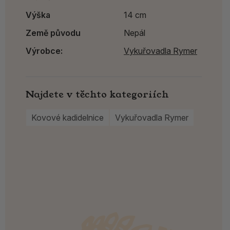
Výška
14 cm
Země původu
Nepál
Výrobce:
Vykuřovadla Rymer
Najdete v těchto kategoriích
Kovové kadidelnice
Vykuřovadla Rymer