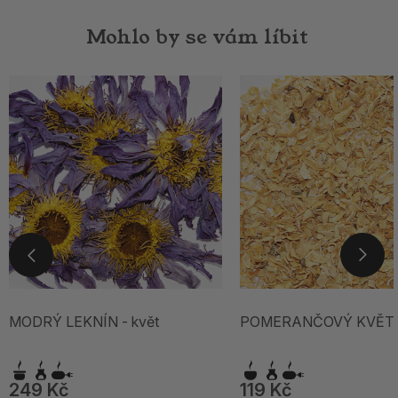
Mohlo by se vám líbit
MODRÝ LEKNÍN - květ
POMERANČOVÝ KVĚT
249 Kč
119 Kč