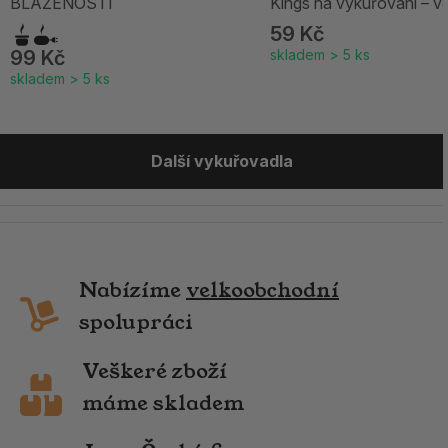
BLAŽENOSTI
Kings na vykuřování – v
59 Kč
99 Kč
skladem > 5 ks
skladem > 5 ks
Další vykuřovadla
Nabízíme
velkoobchodní
spolupráci
Veškeré zboží
máme skladem