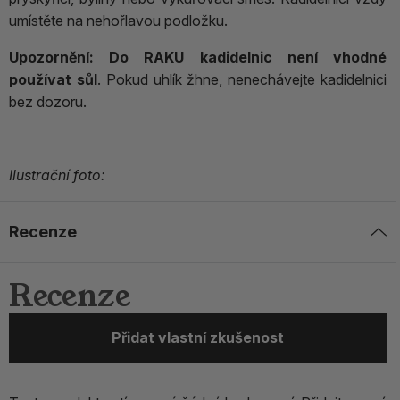
umístěte na nehořlavou podložku.
Upozornění:
Do RAKU kadidelnic není vhodné
používat sůl
. Pokud uhlík žhne, nenechávejte kadidelnici
bez dozoru.
Ilustrační foto:
Recenze
Recenze
Přidat vlastní zkušenost