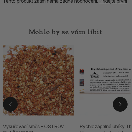
Tento produkt zatím nemá žádné hodnocení.
Přidejte první
Mohlo by se vám líbit
Vykuřovací směs - OSTROV
Rychlozápalné uhlíky Th