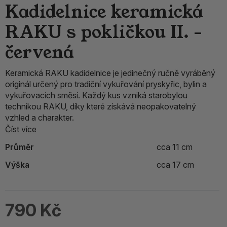
Kadidelnice keramická
RAKU s pokličkou II. -
červená
Keramická RAKU kadidelnice je jedinečný ručně vyráběný
originál určený pro tradiční vykuřování pryskyřic, bylin a
vykuřovacích směsí. Každý kus vzniká starobylou
technikou RAKU, díky které získává neopakovatelný
vzhled a charakter.
Číst více
Průměr
cca 11 cm
Výška
cca 17 cm
790 Kč