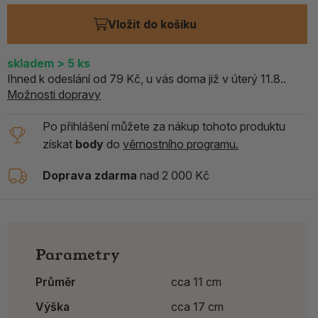
Vložit do košíku
skladem
> 5
ks
Ihned k odeslání od 79 Kč, u vás doma již v úterý 11.8..
Možnosti dopravy
Po přihlášení můžete za nákup tohoto produktu
získat
body
do
věrnostního programu.
Doprava zdarma
nad 2 000 Kč
Parametry
Průměr
cca 11 cm
Výška
cca 17 cm