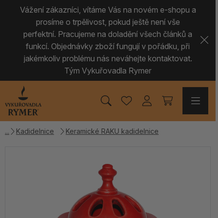
Vážení zákazníci, vítáme Vás na novém e-shopu a
prosíme o trpělivost, pokud ještě není vše
perfektní. Pracujeme na doladění všech článků a
funkcí. Objednávky zboží fungují v pořádku, při
jakémkoliv problému nás neváhejte kontaktovat.
Tým Vykuřovadla Rymer
Kadidelnice
Keramické RAKU kadidelnice