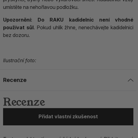
umístěte na nehořlavou podložku.
Upozornění:
Do RAKU kadidelnic není vhodné
používat sůl
. Pokud uhlík žhne, nenechávejte kadidelnici
bez dozoru.
Ilustrační foto:
Recenze
Recenze
Přidat vlastní zkušenost