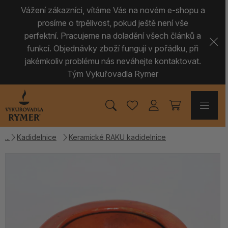
Vážení zákazníci, vítáme Vás na novém e-shopu a
prosíme o trpělivost, pokud ještě není vše
perfektní. Pracujeme na doladění všech článků a
funkcí. Objednávky zboží fungují v pořádku, při
jakémkoliv problému nás neváhejte kontaktovat.
Tým Vykuřovadla Rymer
Kadidelnice
Keramické RAKU kadidelnice