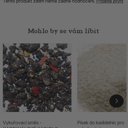
Tento produkt zatím nemá žádné hodnocení.
Přidejte první
Mohlo by se vám líbit
Vykuřovací směs -
Písek do kadidelnic pro