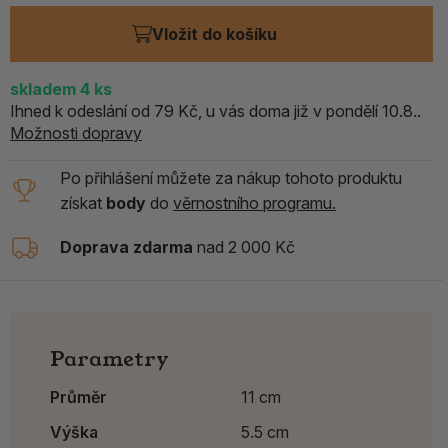
Vložit do košíku
skladem
4
ks
Ihned k odeslání od 79 Kč, u vás doma již v pondělí 10.8..
Možnosti dopravy
Po přihlášení můžete za nákup tohoto produktu
získat
body
do
věrnostního programu.
Doprava zdarma
nad 2 000 Kč
Parametry
Průměr
11 cm
Výška
5.5 cm