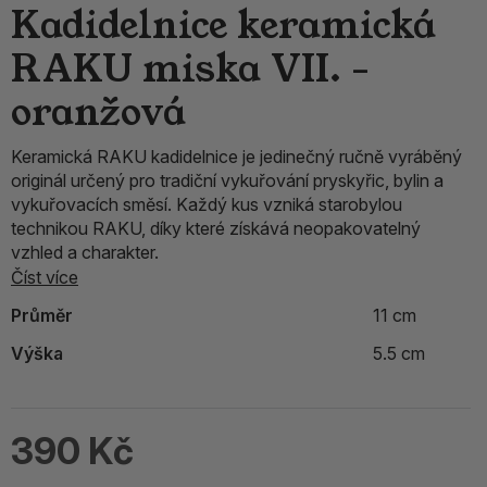
Kadidelnice keramická
RAKU miska VII. -
oranžová
Keramická RAKU kadidelnice je jedinečný ručně vyráběný
originál určený pro tradiční vykuřování pryskyřic, bylin a
vykuřovacích směsí. Každý kus vzniká starobylou
technikou RAKU, díky které získává neopakovatelný
vzhled a charakter.
Číst více
Průměr
11 cm
Výška
5.5 cm
390 Kč