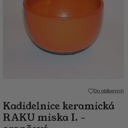
Do oblíbených
Kadidelnice keramická
RAKU miska I. -