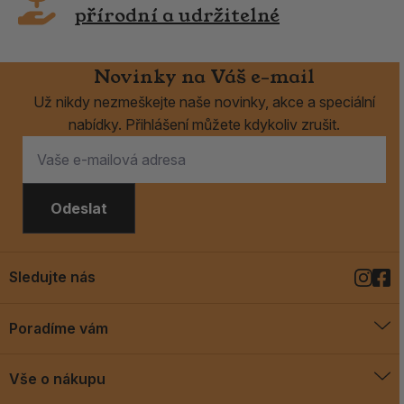
přírodní a udržitelné
Novinky na Váš e-mail
Už nikdy nezmeškejte naše novinky, akce a speciální
nabídky. Přihlášení můžete kdykoliv zrušit.
Odeslat
Sledujte nás
Poradíme vám
O vykuřovadlech
Vše o nákupu
Jak vykuřovat