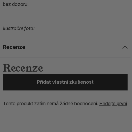
bez dozoru.
Ilustrační foto:
Recenze
Recenze
Přidat vlastní zkušenost
Tento produkt zatím nemá žádné hodnocení.
Přidejte první