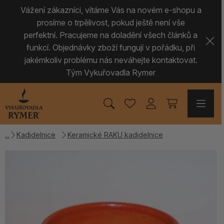
Vážení zákazníci, vítáme Vás na novém e-shopu a
prosíme o trpělivost, pokud ještě není vše
perfektní. Pracujeme na doladění všech článků a
funkcí. Objednávky zboží fungují v pořádku, při
jakémkoliv problému nás neváhejte kontaktovat.
Tým Vykuřovadla Rymer
Kadidelnice
Keramické RAKU kadidelnice