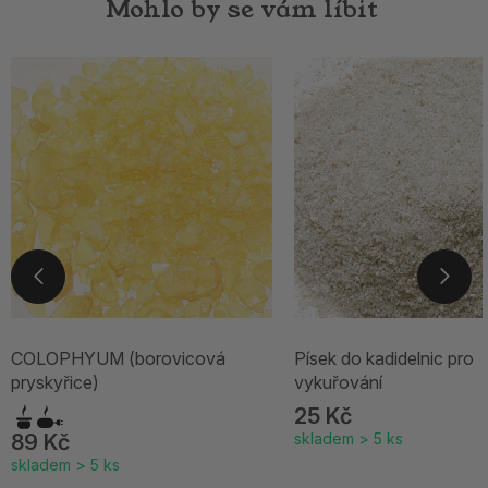
Mohlo by se vám líbit
COLOPHYUM (borovicová
Písek do kadidelnic pro
pryskyřice)
vykuřování
25 Kč
89 Kč
skladem > 5 ks
skladem > 5 ks