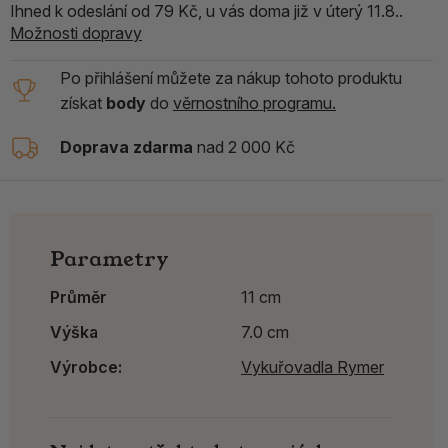
Ihned k odeslání od 79 Kč, u vás doma již v úterý 11.8..
Možnosti dopravy
Po přihlášení můžete za nákup tohoto produktu
získat
body
do
věrnostního programu.
Doprava zdarma
nad 2 000 Kč
Parametry
Průměr
11 cm
Výška
7.0 cm
Výrobce:
Vykuřovadla Rymer