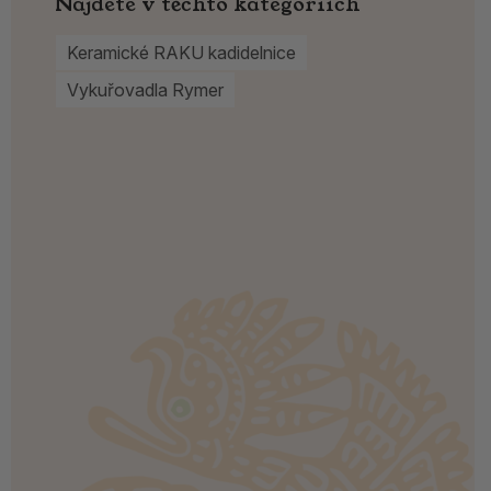
Najdete v těchto kategoriích
Keramické RAKU kadidelnice
Vykuřovadla Rymer