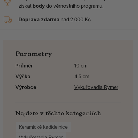
získat
body
do
věrnostního programu.
Doprava zdarma
nad 2 000 Kč
Parametry
Průměr
10 cm
Výška
4.5 cm
Výrobce:
Vykuřovadla Rymer
Najdete v těchto kategoriích
Keramické kadidelnice
Vykuřovadla Rymer