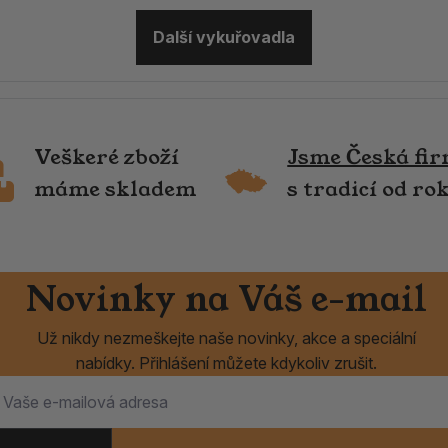
Další vykuřovadla
Veškeré zboží
Jsme Česká fi
máme skladem
s tradicí od ro
Novinky na Váš e-mail
Už nikdy nezmeškejte naše novinky, akce a speciální
nabídky. Přihlášení můžete kdykoliv zrušit.