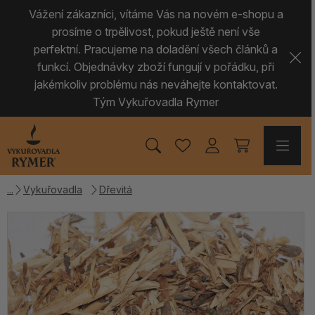
Vážení zákazníci, vítáme Vás na novém e-shopu a
prosíme o trpělivost, pokud ještě není vše
perfektní. Pracujeme na doladění všech článků a
funkcí. Objednávky zboží fungují v pořádku, při
jakémkoliv problému nás neváhejte kontaktovat.
Tým Vykuřovadla Rymer
Vykuřovadla
Dřevitá