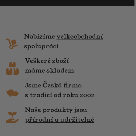
Nabízíme
velkoobchodní
spolupráci
Veškeré zboží
máme skladem
Jsme Česká firma
s tradicí od roku 2002
Naše produkty jsou
přírodní a udržitelné