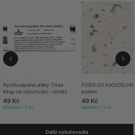
Rychlozápalné uhlíky Three
PÍSEK DO KADIDELNIC
Kings na vykuřování – střední
pyritem
49 Kč
49 Kč
skladem > 5 ks
skladem > 5 ks
Další vykuřovadla