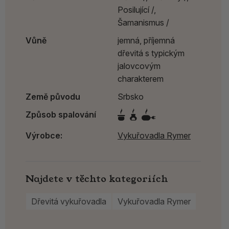
Posilující /,
Šamanismus /
Vůně
jemná, příjemná
dřevitá s typickým
jalovcovým
charakterem
Země původu
Srbsko
Způsob spalování
Výrobce:
Vykuřovadla Rymer
Najdete v těchto kategoriích
Dřevitá vykuřovadla
Vykuřovadla Rymer