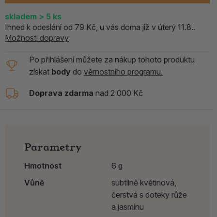
skladem
> 5
ks
Ihned k odeslání od 79 Kč, u vás doma již v úterý 11.8..
Možnosti dopravy
Po přihlášení můžete za nákup tohoto produktu
získat
body
do
věrnostního programu.
Doprava zdarma
nad 2 000 Kč
Parametry
Hmotnost
6 g
Vůně
subtilně květinová,
čerstvá s doteky růže
a jasmínu