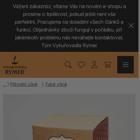
Vážení zákazníci, vítáme Vás na novém e-shopu a
prosíme o trpělivost, pokud ještě není vše
perfektní. Pracujeme na doladění všech článků a
funkcí. Objednávky zboží fungují v pořádku, při
jakémkoliv problému nás neváhejte kontaktovat.
Tým Vykuřovadla Rymer
Přírodní vůně
Tuhé vůně