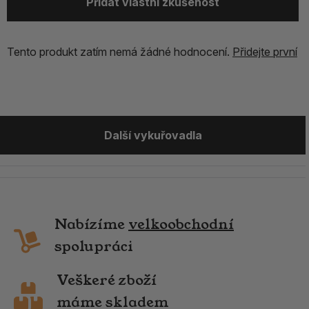
Přidat vlastní zkušenost
Tento produkt zatím nemá žádné hodnocení.
Přidejte první
Další vykuřovadla
Nabízíme
velkoobchodní
spolupráci
Veškeré zboží
máme skladem