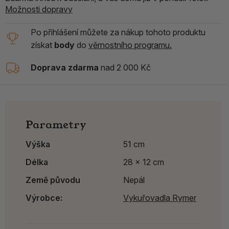
Možnosti dopravy
Po přihlášení můžete za nákup tohoto produktu
získat
body
do
věrnostního programu.
Doprava zdarma
nad 2 000 Kč
Parametry
Výška
51 cm
Délka
28 x 12 cm
Země původu
Nepál
Výrobce:
Vykuřovadla Rymer