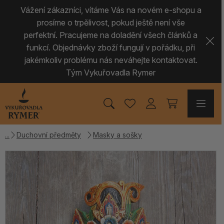
Vážení zákazníci, vítáme Vás na novém e-shopu a
prosíme o trpělivost, pokud ještě není vše
perfektní. Pracujeme na doladění všech článků a
funkcí. Objednávky zboží fungují v pořádku, při
jakémkoliv problému nás neváhejte kontaktovat.
Tým Vykuřovadla Rymer
Duchovní předměty
Masky a sošky