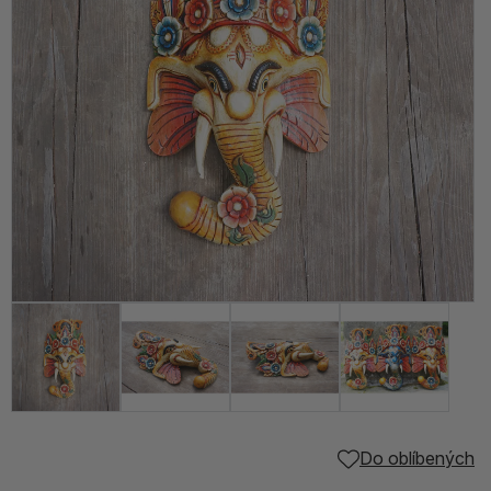
Do oblíbených