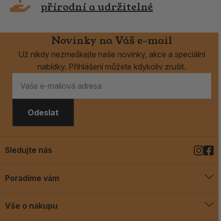
přírodní a udržitelné
Novinky na Váš e-mail
Už nikdy nezmeškejte naše novinky, akce a speciální
nabídky. Přihlášení můžete kdykoliv zrušit.
Odeslat
Sledujte nás
Poradíme vám
O vykuřovadlech
Vše o nákupu
Jak vykuřovat