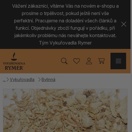
Vážení zákazníci, vítáme Vás na novém e-shopu a
prosíme o trpělivost, pokud ještě není vše
perfektní. Pracujeme na doladění všech článků a
funkcí. Objednávky zboží fungují v pořádku, při
jakémkoliv problému nás neváhejte kontaktovat.
Tým Vykuřovadla Rymer
Vykuřovadla
Bylinná