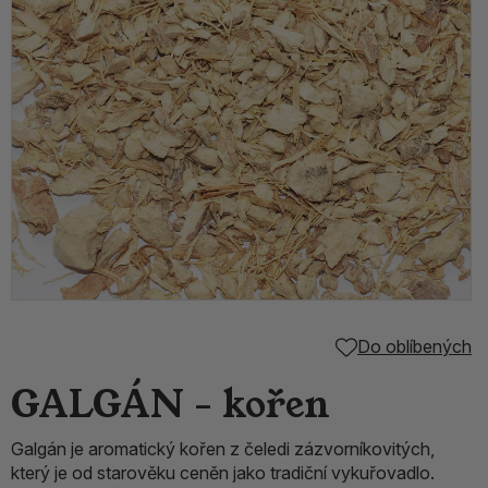
Do oblíbených
GALGÁN - kořen
Galgán je aromatický kořen z čeledi zázvorníkovitých,
který je od starověku ceněn jako tradiční vykuřovadlo.