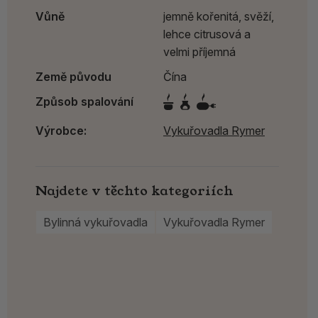
Vůně
jemně kořenitá, svěží,
lehce citrusová a
velmi příjemná
Země původu
Čína
Způsob spalování
Výrobce:
Vykuřovadla Rymer
Najdete v těchto kategoriích
Bylinná vykuřovadla
Vykuřovadla Rymer