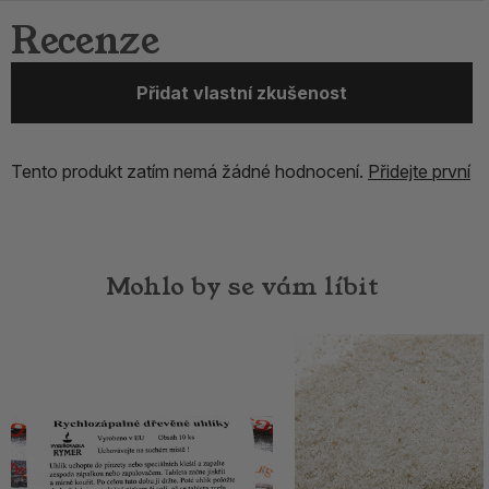
Recenze
Přidat vlastní zkušenost
Tento produkt zatím nemá žádné hodnocení.
Přidejte první
Mohlo by se vám líbit