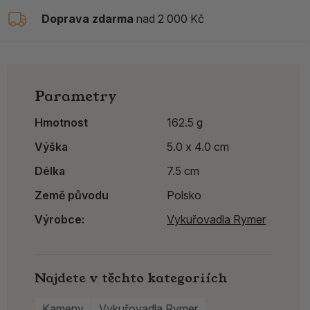
Doprava zdarma
nad 2 000 Kč
Parametry
Hmotnost
162.5 g
Výška
5.0 x 4.0 cm
Délka
7.5 cm
Země původu
Polsko
Výrobce:
Vykuřovadla Rymer
Najdete v těchto kategoriích
Kameny
Vykuřovadla Rymer