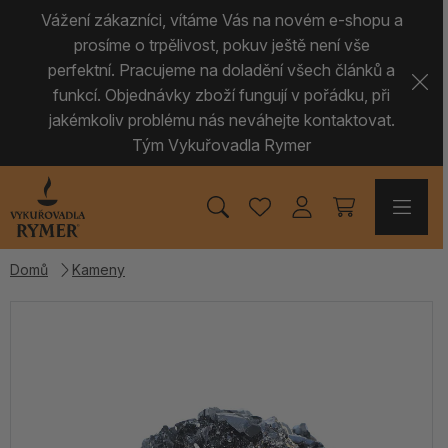
Vážení zákazníci, vítáme Vás na novém e-shopu a
prosíme o trpělivost, pokuv ještě není vše
perfektní. Pracujeme na doladění všech článků a
funkcí. Objednávky zboží fungují v pořádku, při
jakémkoliv problému nás neváhejte kontaktovat.
Tým Vykuřovadla Rymer
Domů
Kameny