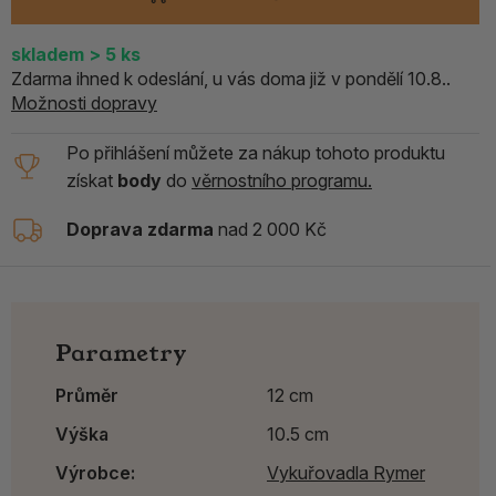
skladem
> 5
ks
Zdarma ihned k odeslání, u vás doma již v pondělí 10.8..
Možnosti dopravy
Po přihlášení můžete za nákup tohoto produktu
získat
body
do
věrnostního programu.
Doprava zdarma
nad 2 000 Kč
Parametry
Průměr
12 cm
Výška
10.5 cm
Výrobce:
Vykuřovadla Rymer