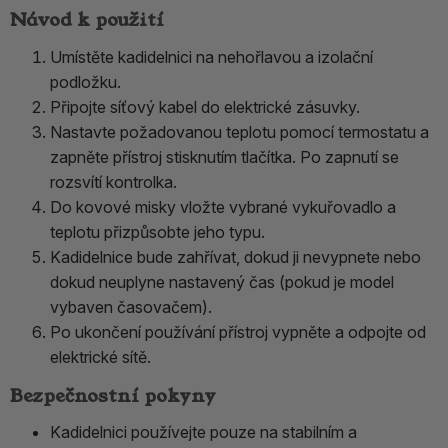
Návod k použití
Umístěte kadidelnici na nehořlavou a izolační
podložku.
Připojte síťový kabel do elektrické zásuvky.
Nastavte požadovanou teplotu pomocí termostatu a
zapněte přístroj stisknutím tlačítka. Po zapnutí se
rozsvítí kontrolka.
Do kovové misky vložte vybrané vykuřovadlo a
teplotu přizpůsobte jeho typu.
Kadidelnice bude zahřívat, dokud ji nevypnete nebo
dokud neuplyne nastavený čas (pokud je model
vybaven časovačem).
Po ukončení používání přístroj vypněte a odpojte od
elektrické sítě.
Bezpečnostní pokyny
Kadidelnici používejte pouze na stabilním a