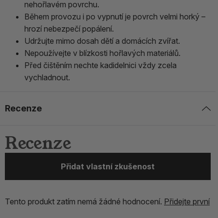
nehořlavém povrchu.
Během provozu i po vypnutí je povrch velmi horký –
hrozí nebezpečí popálení.
Udržujte mimo dosah dětí a domácích zvířat.
Nepoužívejte v blízkosti hořlavých materiálů.
Před čištěním nechte kadidelnici vždy zcela
vychladnout.
Recenze
Recenze
Přidat vlastní zkušenost
Tento produkt zatím nemá žádné hodnocení.
Přidejte první