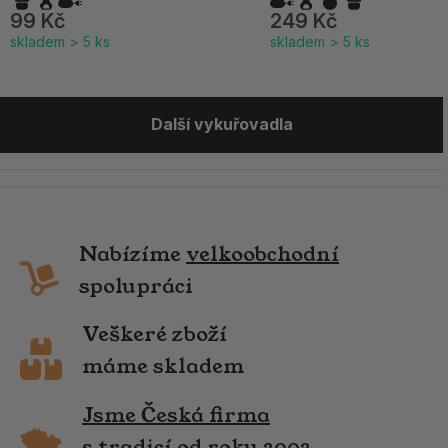
99 Kč
249 Kč
skladem > 5 ks
skladem > 5 ks
Další vykuřovadla
Nabízíme
velkoobchodní
spolupráci
Veškeré zboží
máme skladem
Jsme Česká firma
s tradicí od roku 2002