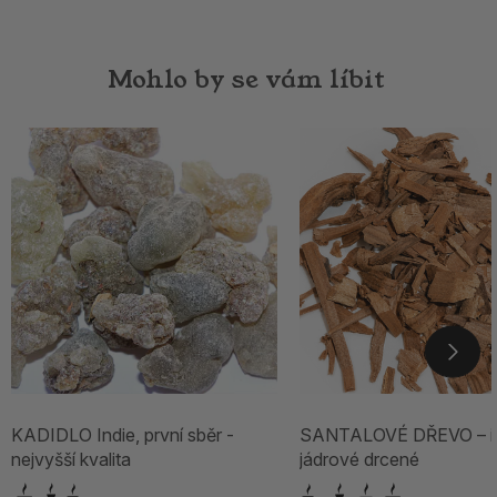
Mohlo by se vám líbit
KADIDLO Indie, první sběr -
SANTALOVÉ DŘEVO – in
nejvyšší kvalita
jádrové drcené