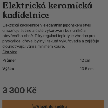
Elektrická keramická
kadidelnice
Elektrická kadidelnice v elegantním japonském stylu
umožňuje šetrné a čisté vykuřování bez uhlíků a
otevřeného ohně. Díky regulaci teploty je vhodná pro
pryskyřice, dřeva, byliny i tekutá vykuřovadla a zajišťuje
dlouhotrvající vůni s minimem kouře.
Číst více
Průměr
12 cm
Výška
10.5 cm
3 300 Kč
Vložit do košíku