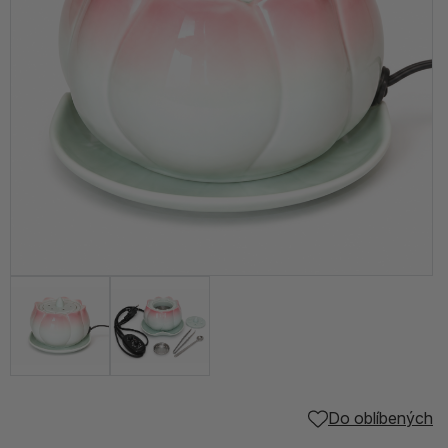
Do oblíbených