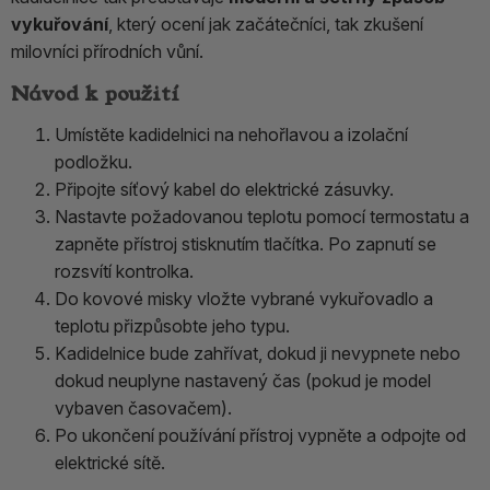
vykuřování
, který ocení jak začátečníci, tak zkušení
milovníci přírodních vůní.
Návod k použití
Umístěte kadidelnici na nehořlavou a izolační
podložku.
Připojte síťový kabel do elektrické zásuvky.
Nastavte požadovanou teplotu pomocí termostatu a
zapněte přístroj stisknutím tlačítka. Po zapnutí se
rozsvítí kontrolka.
Do kovové misky vložte vybrané vykuřovadlo a
teplotu přizpůsobte jeho typu.
Kadidelnice bude zahřívat, dokud ji nevypnete nebo
dokud neuplyne nastavený čas (pokud je model
vybaven časovačem).
Po ukončení používání přístroj vypněte a odpojte od
elektrické sítě.