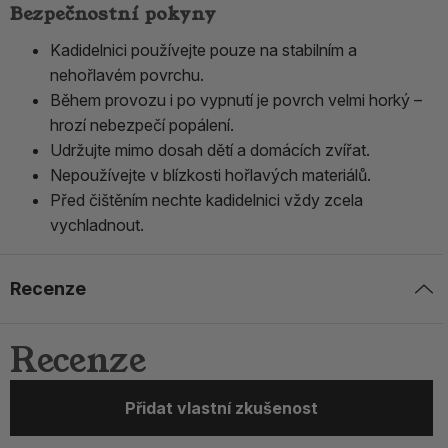
Bezpečnostní pokyny
Kadidelnici používejte pouze na stabilním a
nehořlavém povrchu.
Během provozu i po vypnutí je povrch velmi horký –
hrozí nebezpečí popálení.
Udržujte mimo dosah dětí a domácích zvířat.
Nepoužívejte v blízkosti hořlavých materiálů.
Před čištěním nechte kadidelnici vždy zcela
vychladnout.
Recenze
Recenze
Přidat vlastní zkušenost