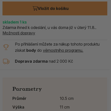
Vložit do košíku
skladem
1
ks
Zdarma ihned k odeslání, u vás doma již v úterý 11.8..
Možnosti dopravy
Po přihlášení můžete za nákup tohoto produktu
získat
body
do
věrnostního programu.
Doprava zdarma
nad 2 000 Kč
Parametry
Průměr
10.5 cm
Výška
11 cm