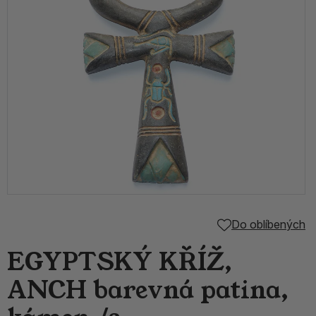
Do oblíbených
EGYPTSKÝ KŘÍŽ,
ANCH barevná patina,