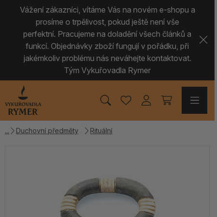
Vážení zákazníci, vítáme Vás na novém e-shopu a
prosíme o trpělivost, pokud ještě není vše
perfektní. Pracujeme na doladění všech článků a
funkcí. Objednávky zboží fungují v pořádku, při
jakémkoliv problému nás neváhejte kontaktovat.
Tým Vykuřovadla Rymer
Duchovní předměty
Rituální