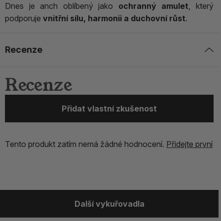
Dnes je anch oblíbený jako
ochranný amulet
, který
podporuje
vnitřní sílu, harmonii a duchovní růst
.
Recenze
Recenze
Přidat vlastní zkušenost
Tento produkt zatím nemá žádné hodnocení.
Přidejte první
Další vykuřovadla