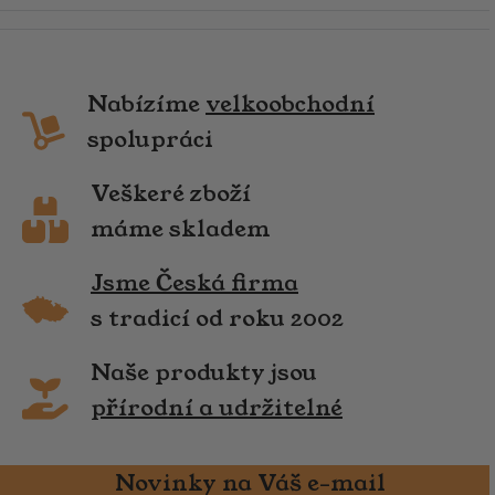
Nabízíme
velkoobchodní
spolupráci
Veškeré zboží
máme skladem
Jsme Česká firma
s tradicí od roku 2002
Naše produkty jsou
přírodní a udržitelné
Novinky na Váš e-mail