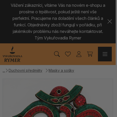
Vážení zákazníci, vítáme Vás na novém e-shopu a
prosíme o trpělivost, pokud ještě není vše
perfektní. Pracujeme na doladění všech článků a
funkcí. Objednávky zboží fungují v pořádku, při
jakémkoliv problému nás neváhejte kontaktovat.
Tým Vykuřovadla Rymer
Duchovní předměty
Masky a sošky