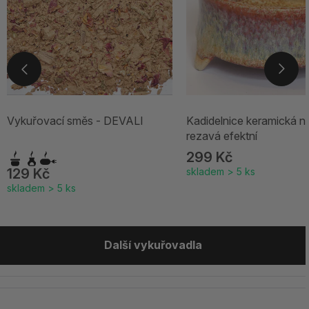
Vykuřovací směs - DEVALI
Kadidelnice keramická ní
rezavá efektní
299 Kč
129 Kč
skladem > 5 ks
skladem > 5 ks
Další vykuřovadla