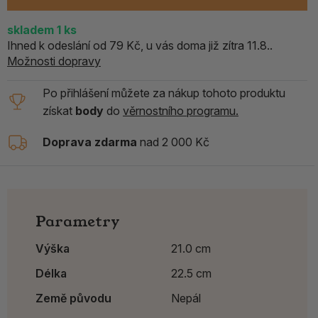
skladem
1
ks
Ihned k odeslání od 79 Kč, u vás doma již zítra 11.8..
Možnosti dopravy
Po přihlášení můžete za nákup tohoto produktu
získat
body
do
věrnostního programu.
Doprava zdarma
nad 2 000 Kč
Parametry
Výška
21.0 cm
Délka
22.5 cm
Země původu
Nepál