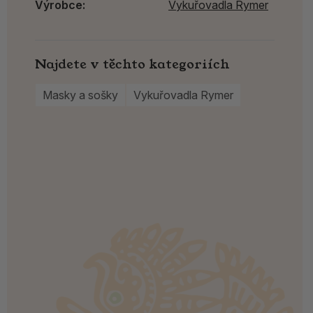
Výrobce:
Vykuřovadla Rymer
Najdete v těchto kategoriích
Masky a sošky
Vykuřovadla Rymer