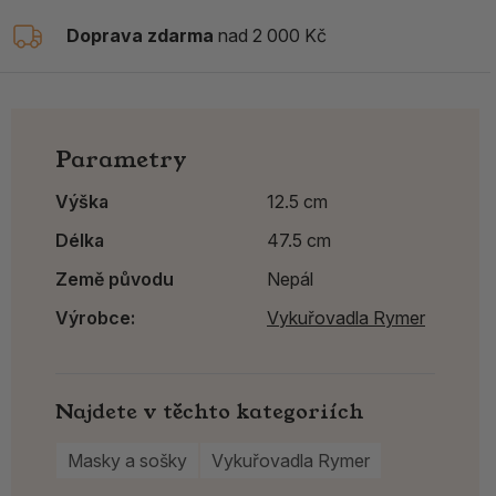
Doprava zdarma
nad 2 000 Kč
Parametry
Výška
12.5 cm
Délka
47.5 cm
Země původu
Nepál
Výrobce:
Vykuřovadla Rymer
Najdete v těchto kategoriích
Masky a sošky
Vykuřovadla Rymer