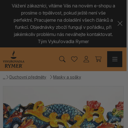
Vážení zákazníci, vítáme Vás na novém e-shopu a
prosíme o trpělivost, pokud ještě není vše
perfektní. Pracujeme na doladění všech článků a
funkcí. Objednávky zboží fungují v pořádku, při
jakémkoliv problému nás neváhejte kontaktovat.
Tým Vykuřovadla Rymer
Duchovní předměty
Masky a sošky