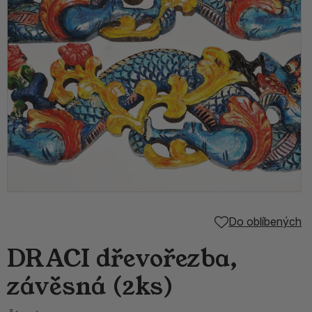
Do oblíbených
DRACI dřevořezba,
závěsná (2ks)