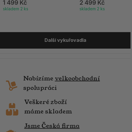
1 499 Kč
2 499 Kč
skladem 2 ks
skladem 2 ks
Další vykuřovadla
Nabízíme
velkoobchodní
spolupráci
Veškeré zboží
máme skladem
Jsme Česká firma