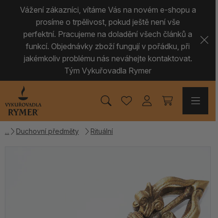
Vážení zákazníci, vítáme Vás na novém e-shopu a
prosíme o trpělivost, pokud ještě není vše
perfektní. Pracujeme na doladění všech článků a
funkcí. Objednávky zboží fungují v pořádku, při
jakémkoliv problému nás neváhejte kontaktovat.
Tým Vykuřovadla Rymer
Duchovní předměty
Rituální