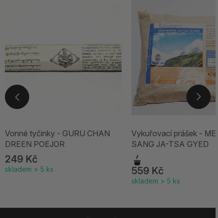
Vonné tyčinky - GURU CHAN
Vykuřovací prášek - ME
DREEN POEJOR
SANG JA-TSA GYED
249 Kč
skladem > 5 ks
559 Kč
skladem > 5 ks