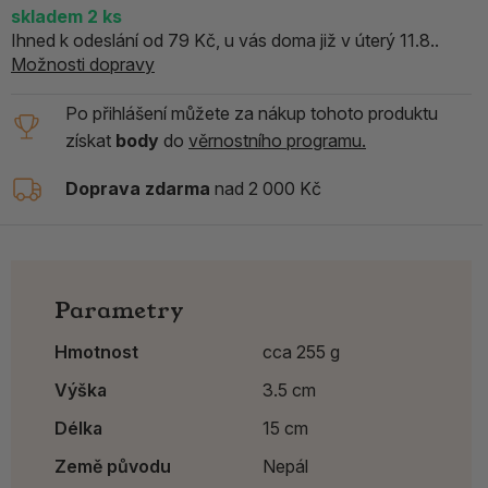
skladem
2
ks
Ihned k odeslání od 79 Kč, u vás doma již v úterý 11.8..
Možnosti dopravy
Po přihlášení můžete za nákup tohoto produktu
získat
body
do
věrnostního programu.
Doprava zdarma
nad 2 000 Kč
Parametry
Hmotnost
cca 255 g
Výška
3.5 cm
Délka
15 cm
Země původu
Nepál