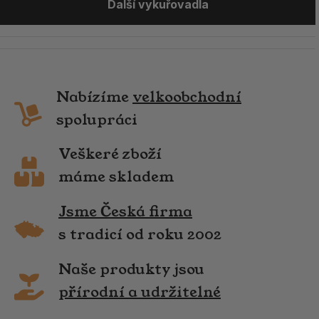
Další vykuřovadla
Nabízíme
velkoobchodní
spolupráci
Veškeré zboží
máme skladem
Jsme Česká firma
s tradicí od roku 2002
Naše produkty jsou
přírodní a udržitelné