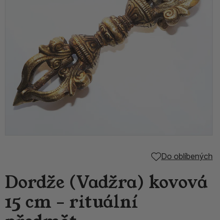
Do oblíbených
Dordže (Vadžra) kovová
15 cm – rituální