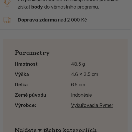
získat
body
do
věrnostního programu.
Doprava zdarma
nad 2 000 Kč
Parametry
Hmotnost
48.5 g
Výška
4.6 x 3.5 cm
Délka
6.5 cm
Země původu
Indonésie
Výrobce:
Vykuřovadla Rymer
Najdete v těchto kategoriích