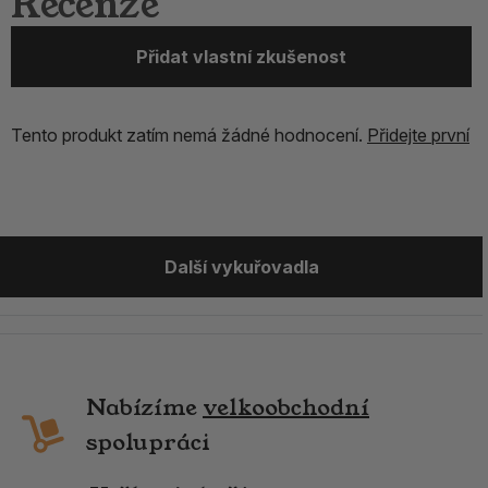
Recenze
Přidat vlastní zkušenost
Tento produkt zatím nemá žádné hodnocení.
Přidejte první
Další vykuřovadla
Nabízíme
velkoobchodní
spolupráci