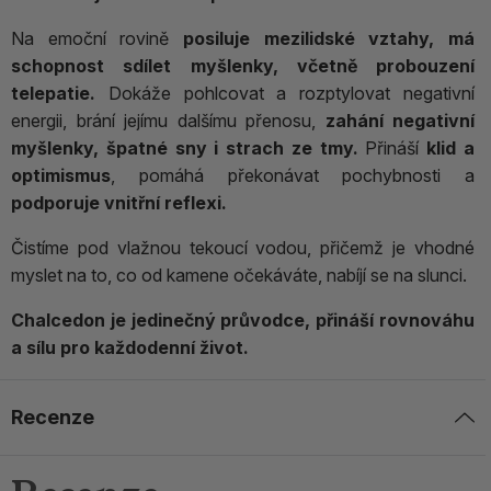
Na emoční rovině
posiluje mezilidské vztahy, má
schopnost sdílet myšlenky, včetně probouzení
telepatie.
Dokáže pohlcovat a rozptylovat negativní
energii, brání jejímu dalšímu přenosu,
zahání negativní
myšlenky, špatné sny i strach ze tmy.
Přináší
klid a
optimismus
, pomáhá překonávat pochybnosti a
podporuje vnitřní reflexi.
Čistíme pod vlažnou tekoucí vodou, přičemž je vhodné
myslet na to, co od kamene očekáváte, nabíjí se na slunci.
Chalcedon je jedinečný průvodce, přináší rovnováhu
a sílu pro každodenní život.
Recenze