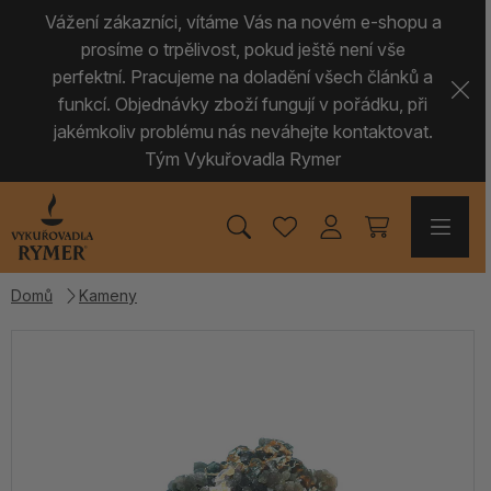
Vážení zákazníci, vítáme Vás na novém e-shopu a
prosíme o trpělivost, pokud ještě není vše
perfektní. Pracujeme na doladění všech článků a
funkcí. Objednávky zboží fungují v pořádku, při
jakémkoliv problému nás neváhejte kontaktovat.
Tým Vykuřovadla Rymer
Domů
Kameny