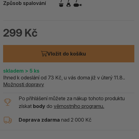
Způsob spalování
299 Kč
Vložit do košíku
skladem
> 5
ks
Ihned k odeslání od 73 Kč, u vás doma již v úterý 11.8..
Možnosti dopravy
Po přihlášení můžete za nákup tohoto produktu
získat
body
do
věrnostního programu.
Doprava zdarma
nad 2 000 Kč