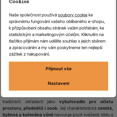
Cookies
Naše společnost používá
soubory cookie
ke
správnému fungování vašeho oblíbeného e-shopu,
k přizpůsobení obsahu stránek vašim potřebám, ke
statistickým a marketingovým účelům. Kliknutím na
tlačítko přijímám nám udělíte souhlas s jejich sběrem
BÍLÁ ŠALVĚJ s pryskyřicí DRAČÍ
a zpracováním a my vám poskytneme ten nejlepší
KREV - vykuřovací svazek střední
zážitek z nakupování.
Bílá šalvěj – DRAČÍ KREV svazek střední k vykuřování
Přijmout vše
(Salvia apiana) – očista prostoru a meditace
Bílá šalvěj (Salvia apiana)
je aromatická rostlina
Nastavení
pocházející z Kalifornie a jihozápadu USA. Po staletí je
využívána původními obyvateli Severní Ameriky při
tradičních obřadech jako
vykuřovadlo pro očistu
prostoru, předmětů i osob
. Její charakteristická
zemitá,
bylinná a kořeněná vůně
navozuje pocit svěžesti, klidu a