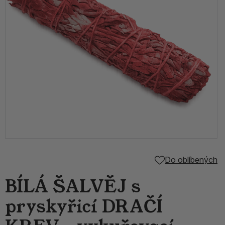
Do oblíbených
BÍLÁ ŠALVĚJ s
pryskyřicí DRAČÍ