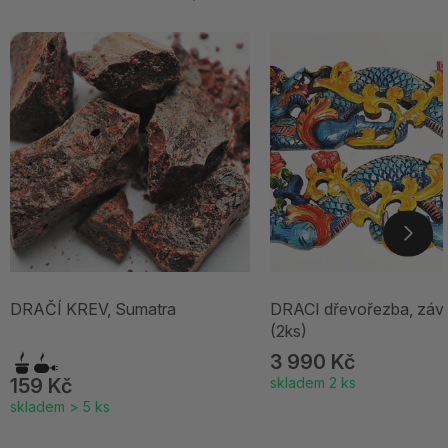
DRAČÍ KREV, Sumatra
DRACI dřevořezba, záv
(2ks)
3 990 Kč
159 Kč
skladem 2 ks
skladem > 5 ks