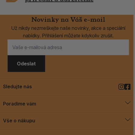
Novinky na Váš e-mail
Už nikdy nezmeškejte naše novinky, akce a speciální
nabídky. Přihlášení můžete kdykoliv zrušit.
Odeslat
Sledujte nás
Poradíme vám
O vykuřovadlech
Vše o nákupu
Jak vykuřovat
Doprava a platba