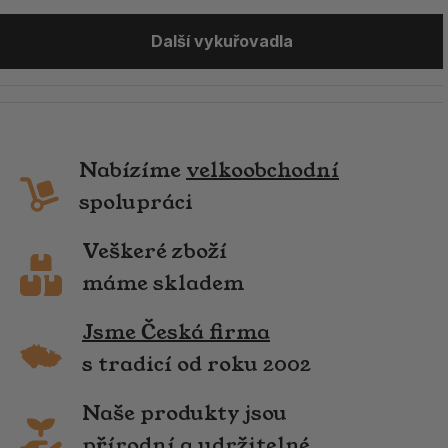
Další vykuřovadla
Nabízíme
velkoobchodní
spolupráci
Veškeré zboží
máme skladem
Jsme Česká firma
s tradicí od roku 2002
Naše produkty jsou
přírodní a udržitelné