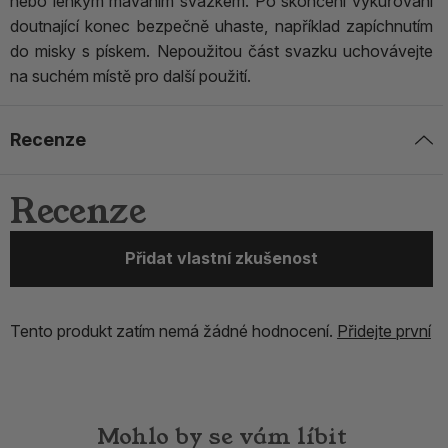
nebo lehkým máváním svazkem. Po skončení vykuřování
doutnající konec bezpečně uhaste, například zapíchnutím
do misky s pískem. Nepoužitou část svazku uchovávejte
na suchém místě pro další použití.
Recenze
Recenze
Přidat vlastní zkušenost
Tento produkt zatím nemá žádné hodnocení.
Přidejte první
Mohlo by se vám líbit