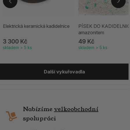
Elektrická keramická kadidelnice
PÍSEK DO KADIDELNIC
amazonitem
3 300 Kč
49 Kč
skladem > 5 ks
skladem > 5 ks
Další vykuřovadla
Nabízíme
velkoobchodní
spolupráci