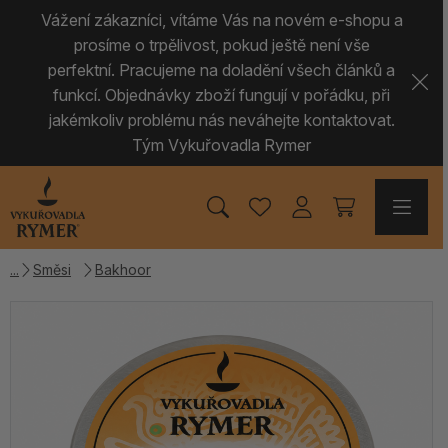
Vážení zákazníci, vítáme Vás na novém e-shopu a
prosíme o trpělivost, pokud ještě není vše
perfektní. Pracujeme na doladění všech článků a
funkcí. Objednávky zboží fungují v pořádku, při
jakémkoliv problému nás neváhejte kontaktovat.
Tým Vykuřovadla Rymer
Směsi
Bakhoor