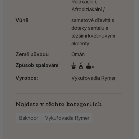
Relaxační /,
Afrodiziakální /
Vůně
sametově dřevitá s
doteky santalu a
těžšími květinovými
akcenty
Země původu
Omán
Způsob spalování
Výrobce:
Vykuřovadla Rymer
Najdete v těchto kategoriích
Bakhoor
Vykuřovadla Rymer