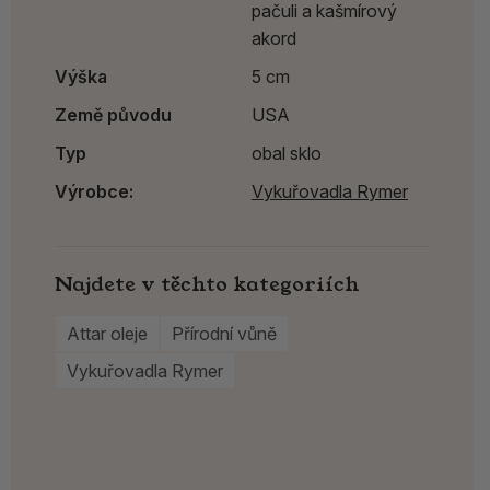
pačuli a kašmírový
akord
Výška
5 cm
Země původu
USA
Typ
obal sklo
Výrobce:
Vykuřovadla Rymer
Najdete v těchto kategoriích
Attar oleje
Přírodní vůně
Vykuřovadla Rymer