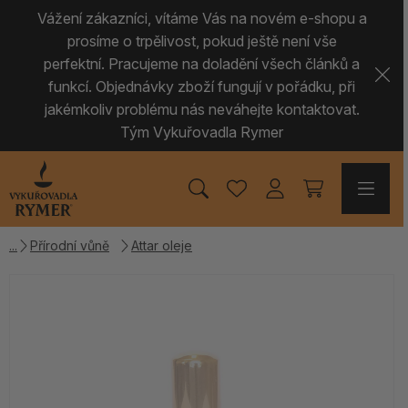
Vážení zákazníci, vítáme Vás na novém e-shopu a
prosíme o trpělivost, pokud ještě není vše
perfektní. Pracujeme na doladění všech článků a
funkcí. Objednávky zboží fungují v pořádku, při
jakémkoliv problému nás neváhejte kontaktovat.
Tým Vykuřovadla Rymer
Přírodní vůně
Attar oleje