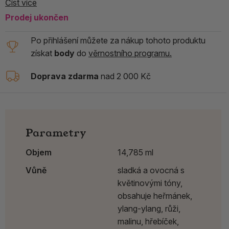
Číst více
Prodej ukončen
Po přihlášení můžete za nákup tohoto produktu
získat
body
do
věrnostního programu.
Doprava zdarma
nad 2 000 Kč
Parametry
Objem
14,785 ml
Vůně
sladká a ovocná s
květinovými tóny,
obsahuje heřmánek,
ylang-ylang, růži,
malinu, hřebíček,