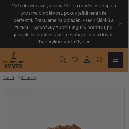
Vážení zákazníci, vítáme Vás na novém e-shopu a
prosíme o trpělivost, pokuv ještě není vše
perfektní. Pracujeme na doladění všech článků a
funkcí. Objednávky zboží fungují v pořádku, při
jakémkoliv problému nás neváhejte kontaktovat.
Tým Vykuřovadla Rymer
Domů
Kameny