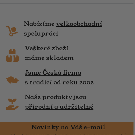
Nabízíme
velkoobchodní
spolupráci
Veškeré zboží
máme skladem
Jsme Česká firma
s tradicí od roku 2002
Naše produkty jsou
přírodní a udržitelné
Novinky na Váš e-mail