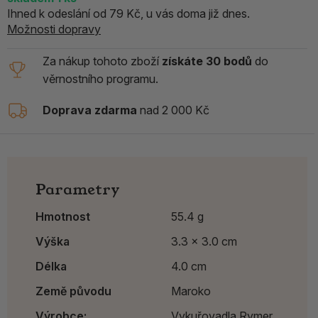
Ihned k odeslání od 79 Kč, u vás doma již dnes.
Možnosti dopravy
Za nákup tohoto zboží
získáte 30 bodů
do
věrnostního programu.
Doprava zdarma
nad 2 000 Kč
Parametry
Hmotnost
55.4 g
Výška
3.3 x 3.0 cm
Délka
4.0 cm
Země původu
Maroko
Výrobce:
Vykuřovadla Rymer