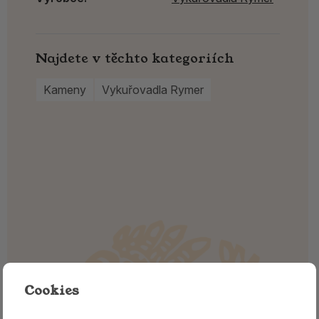
Najdete v těchto kategoriích
Kameny
Vykuřovadla Rymer
Cookies