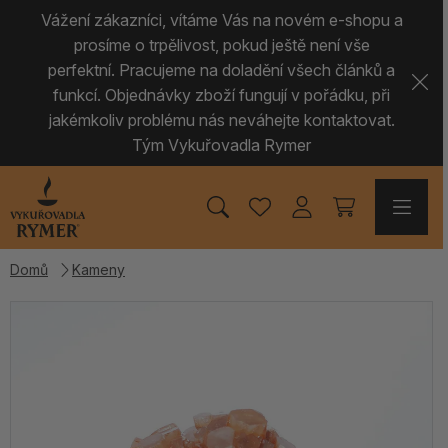
Vážení zákazníci, vítáme Vás na novém e-shopu a
prosíme o trpělivost, pokud ještě není vše
perfektní. Pracujeme na doladění všech článků a
funkcí. Objednávky zboží fungují v pořádku, při
jakémkoliv problému nás neváhejte kontaktovat.
Tým Vykuřovadla Rymer
Domů
Kameny