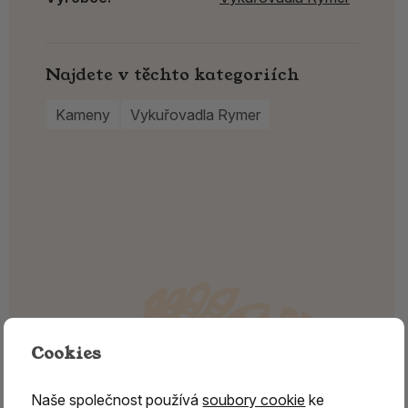
Najdete v těchto kategoriích
Kameny
Vykuřovadla Rymer
Cookies
Naše společnost používá
soubory cookie
ke