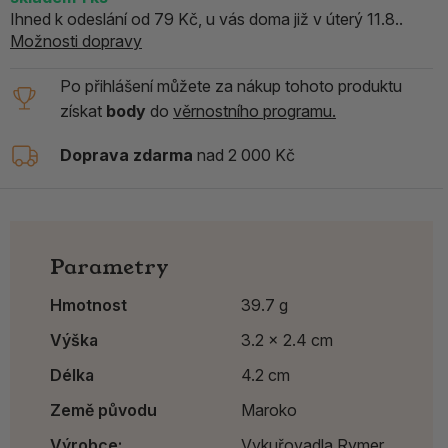
Ihned k odeslání od 79 Kč, u vás doma již v úterý 11.8..
Možnosti dopravy
Po přihlášení můžete za nákup tohoto produktu
získat
body
do
věrnostního programu.
Doprava zdarma
nad 2 000 Kč
Parametry
Hmotnost
39.7 g
Výška
3.2 x 2.4 cm
Délka
4.2 cm
Země původu
Maroko
Výrobce:
Vykuřovadla Rymer