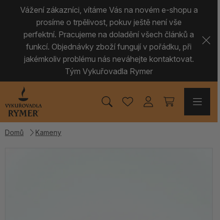
Vážení zákazníci, vítáme Vás na novém e-shopu a
prosíme o trpělivost, pokuv ještě není vše
perfektní. Pracujeme na doladění všech článků a
funkcí. Objednávky zboží fungují v pořádku, při
jakémkoliv problému nás neváhejte kontaktovat.
Tým Vykuřovadla Rymer
Domů
Kameny