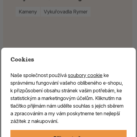
Kameny
Vykuřovadla Rymer
Cookies
Naše společnost používá
soubory cookie
ke
správnému fungování vašeho oblíbeného e-shopu,
k přizpůsobení obsahu stránek vašim potřebám, ke
statistickým a marketingovým účelům. Kliknutím na
tlačítko přijímám nám udělíte souhlas s jejich sběrem
a zpracováním a my vám poskytneme ten nejlepší
zážitek z nakupování.