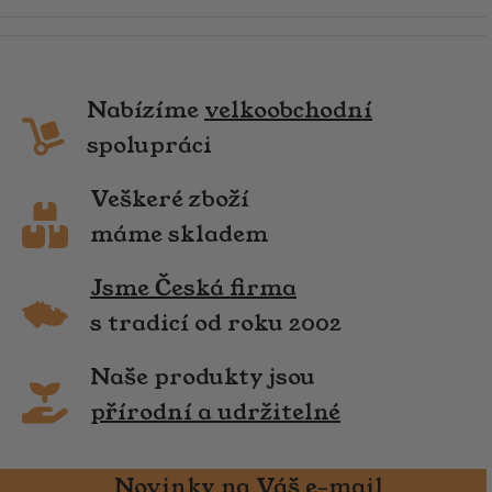
Nabízíme
velkoobchodní
spolupráci
Veškeré zboží
máme skladem
Jsme Česká firma
s tradicí od roku 2002
Naše produkty jsou
přírodní a udržitelné
Novinky na Váš e-mail