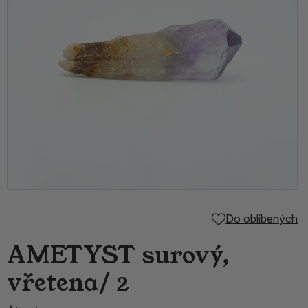
Do oblíbených
AMETYST surový,
vřetena/ 2