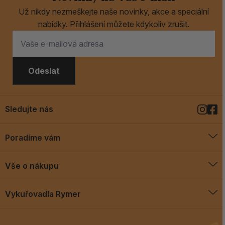
Už nikdy nezmeškejte naše novinky, akce a speciální
nabídky. Přihlášení můžete kdykoliv zrušit.
Odeslat
Sledujte nás
Poradíme vám
O vykuřovadlech
Vše o nákupu
Jak vykuřovat
Doprava a platba
Blog
Vykuřovadla Rymer
Obchodní podmínky
Vykuřovadla Rymer
Výměny a vrácení