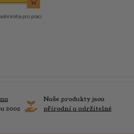
adní kniha pro práci
rma
Naše produkty jsou
ku 2002
přírodní a udržitelné