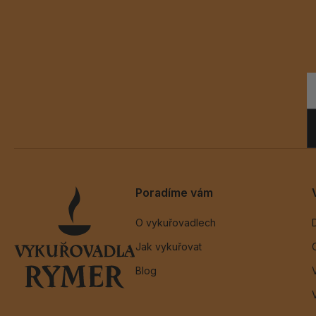
Poradíme vám
O vykuřovadlech
Jak vykuřovat
Blog