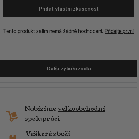
Přidat vlastní zkušenost
Tento produkt zatím nemá žádné hodnocení.
Přidejte první
Další vykuřovadla
Nabízíme
velkoobchodní
spolupráci
Veškeré zboží