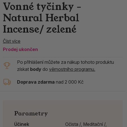
Vonné tyčinky -
Natural Herbal
Incense/ zelené
Číst více
Prodej ukončen
Po přihlášení můžete za nákup tohoto produktu
získat
body
do
věrnostního programu.
Doprava zdarma
nad 2 000 Kč
Parametry
Účinek
Očista /,
Meditační /,