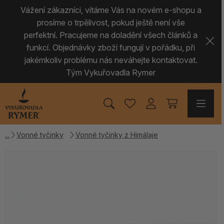
Vážení zákazníci, vítáme Vás na novém e-shopu a
prosíme o trpělivost, pokud ještě není vše
perfektní. Pracujeme na doladění všech článků a
funkcí. Objednávky zboží fungují v pořádku, při
jakémkoliv problému nás neváhejte kontaktovat.
Tým Vykuřovadla Rymer
Vonné tyčinky
Vonné tyčinky z Himálaje