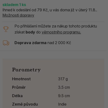
skladem
1
ks
Ihned k odeslání od 79 Kč, u vás doma již v úterý 11.8..
Možnosti dopravy
Po přihlášení můžete za nákup tohoto produktu
získat
body
do
věrnostního programu.
Doprava zdarma
nad 2 000 Kč
Parametry
Hmotnost
317 g
Průměr
3.5 cm
Délka
9.5 cm
Země původu
Indie