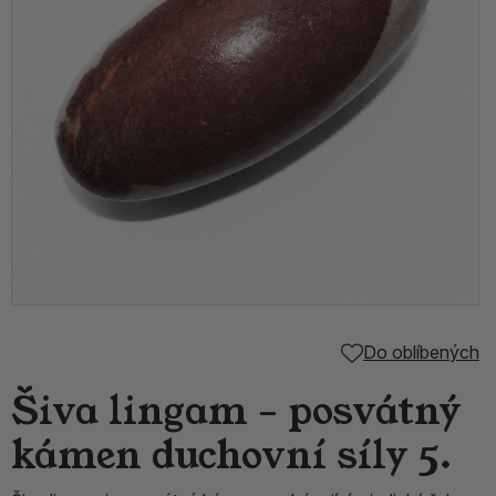
Do oblíbených
Šiva lingam – posvátný
kámen duchovní síly 5.