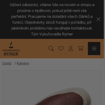
Vážení zákazníci, vítáme Vás na novém e-shopu a
prosíme o trpělivost, pokud ještě není vše
perfektní. Pracujeme na doladění všech článků a
funkcí. Objednávky zboží fungují v pořádku, při
jakémkoliv problému nás neváhejte kontaktovat.
Tým Vykuřovadla Rymer
Domů
Kameny