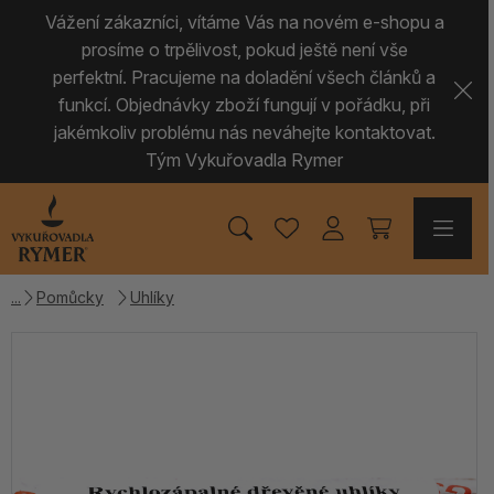
Vážení zákazníci, vítáme Vás na novém e-shopu a
prosíme o trpělivost, pokud ještě není vše
perfektní. Pracujeme na doladění všech článků a
funkcí. Objednávky zboží fungují v pořádku, při
jakémkoliv problému nás neváhejte kontaktovat.
Tým Vykuřovadla Rymer
Pomůcky
Uhlíky