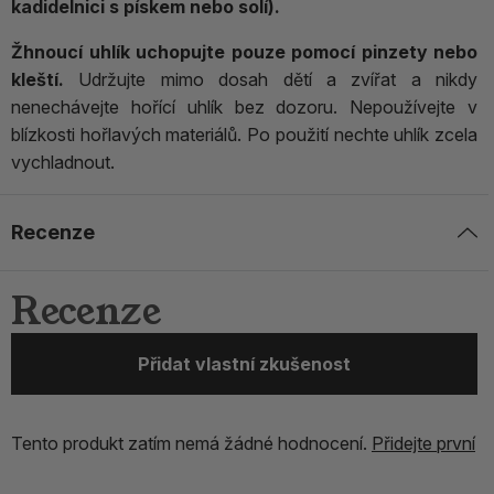
kadidelnici s pískem nebo solí).
Žhnoucí uhlík uchopujte pouze pomocí pinzety nebo
kleští.
Udržujte mimo dosah dětí a zvířat a nikdy
nenechávejte hořící uhlík bez dozoru. Nepoužívejte v
blízkosti hořlavých materiálů. Po použití nechte uhlík zcela
vychladnout.
Recenze
Recenze
Přidat vlastní zkušenost
Tento produkt zatím nemá žádné hodnocení.
Přidejte první