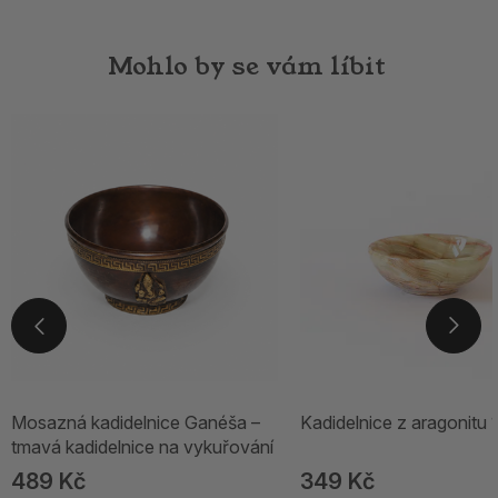
Mohlo by se vám líbit
Mosazná kadidelnice Ganéša –
Kadidelnice z aragonitu 
tmavá kadidelnice na vykuřování
489 Kč
349 Kč