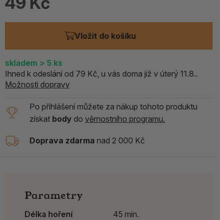
49 Kč
Vložit do košíku
skladem
> 5
ks
Ihned k odeslání od 79 Kč, u vás doma již v úterý 11.8..
Možnosti dopravy
Po přihlášení můžete za nákup tohoto produktu
získat
body
do
věrnostního programu.
Doprava zdarma
nad 2 000 Kč
Parametry
Délka hoření
45 min.