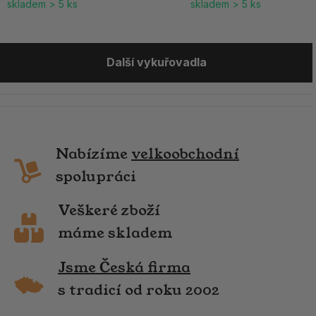
skladem > 5 ks
skladem > 5 ks
Další vykuřovadla
Nabízíme
velkoobchodní
spolupráci
Veškeré zboží
máme skladem
Jsme Česká firma
s tradicí od roku 2002