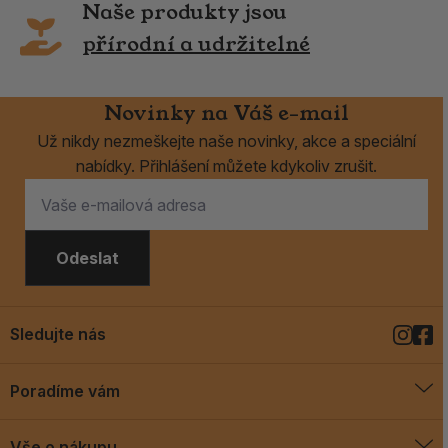
Naše produkty jsou
přírodní a udržitelné
Novinky na Váš e-mail
Už nikdy nezmeškejte naše novinky, akce a speciální
nabídky. Přihlášení můžete kdykoliv zrušit.
Odeslat
Sledujte nás
Poradíme vám
O vykuřovadlech
Vše o nákupu